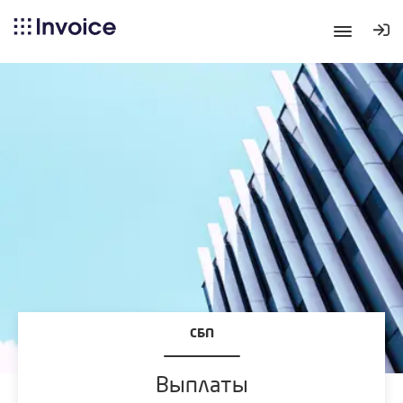
СБП
Выплаты