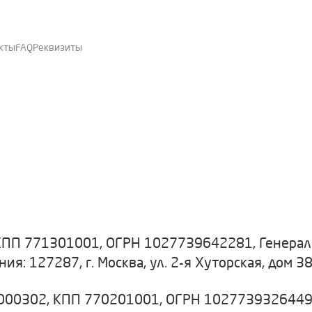
кты
FAQ
Реквизиты
КПП 771301001, ОГРН 1027739642281, Генерал
ия: 127287, г. Москва, ул. 2-я Хуторская, дом 3
00302, КПП 770201001, ОГРН 1027739326449, 