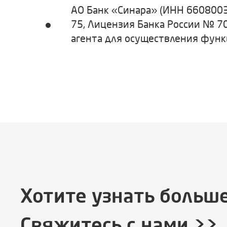
АО Банк «Синара» (ИНН 6608003
75, Лицензия Банка России № 70
агента для осуществления функц
Хотите узнать больше
Свяжитесь с нами >>