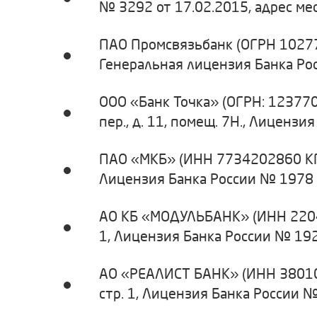
№ 3292 от 17.02.2015, адрес мес
ПАО Промсвязьбанк (ОГРН 10277
Генеральная лицензия Банка Рос
ООО «Банк Точка» (ОГРН: 123770
пер., д. 11, помещ. 7Н., Лиценз
ПАО «МКБ» (ИНН 7734202860 КПП
Лицензия Банка России № 1978 о
АО КБ «МОДУЛЬБАНК» (ИНН 22040
1, Лицензия Банка России № 192
АО «РЕАЛИСТ БАНК» (ИНН 3801002
стр. 1, Лицензия Банка России №