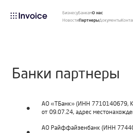
Бизнесу
Банкам
О нас
Новости
Партнеры
Документы
Конта
Банки партнеры
АО «ТБанк» (ИНН 7710140679, 
от 09.07.24, адрес местонахожден
АО Райффайзенбанк (ИНН 77440