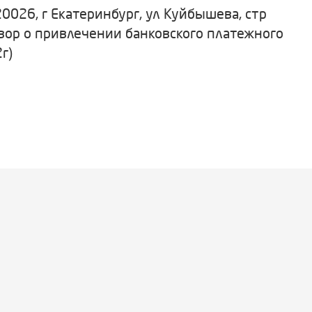
26, г Екатеринбург, ул Куйбышева, стр
овор о привлечении банковского платежного
г)