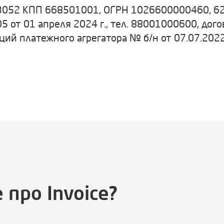
052 КПП 668501001, ОГРН 1026600000460, 6200
5 от 01 апреля 2024 г., тел. 88001000600, дог
ий платежного агрегатора № б/н от 07.07.2022
 про Invoice?