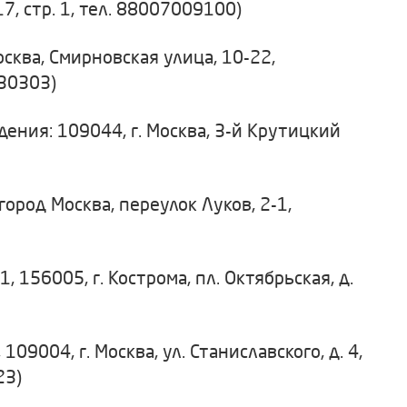
7, стр. 1, тел. 88007009100)
ква, Смирновская улица, 10-22,
330303)
ния: 109044, г. Москва, 3-й Крутицкий
од Москва, переулок Луков, 2-1,
6005, г. Кострома, пл. Октябрьская, д.
04, г. Москва, ул. Станиславского, д. 4,
23)