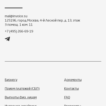
mail@invoice.su
125196, город Москва, 4-й Лесной пер, д. 13, этаж
3 помещ. 1 ком. 11
+7 (495) 266-69-19
Подвал
Бизнесу
Документы
сайта
Прием платежей (СБП)
Контакты
Выплаты физ. лицам
FAQ